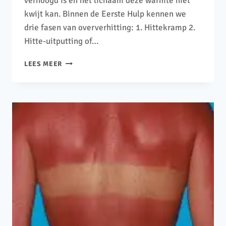
verhoogd is en het lichaam deze warmte niet
kwijt kan. Binnen de Eerste Hulp kennen we
drie fasen van oververhitting: 1. Hittekramp 2.
Hitte-uitputting of…
LEES MEER